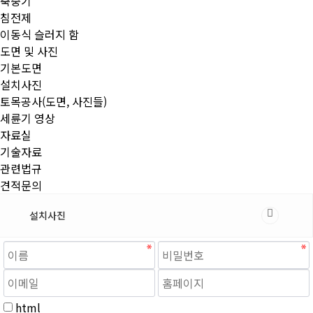
축중기
침전제
이동식 슬러지 함
도면 및 사진
기본도면
설치사진
토목공사(도면, 사진들)
세륜기 영상
자료실
기술자료
관련법규
견적문의
설치사진
html