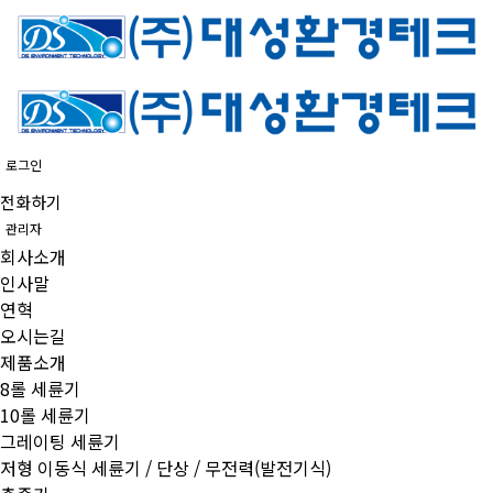
로그인
전화하기
관리자
회사소개
인사말
연혁
오시는길
제품소개
8롤 세륜기
10롤 세륜기
그레이팅 세륜기
저형 이동식 세륜기 / 단상 / 무전력(발전기식)